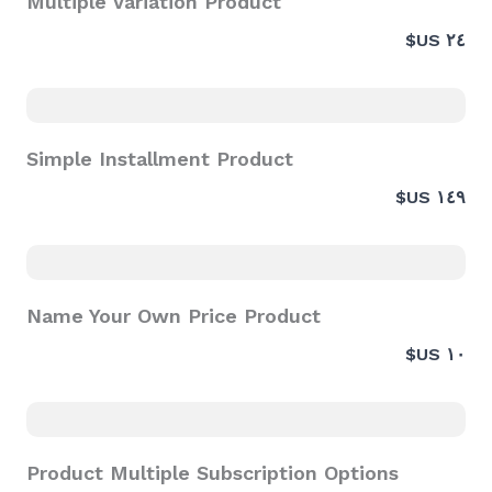
Multiple Variation Product
٢٤ US$
Simple Installment Product
١٤٩ US$
Name Your Own Price Product
١٠ US$
Product Multiple Subscription Options