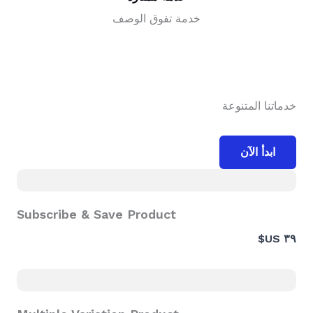
خدمة تفوق الوصف
خدماتنا المتنوعة
ابدأ الآن
Subscribe & Save Product
٣٩ US$