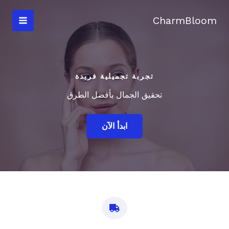
خطي
لى
CharmBloom
لمحتوى
تجربة تجميلية فريدة
تحقيق الجمال بأفضل الطرق
ابدأ الآن