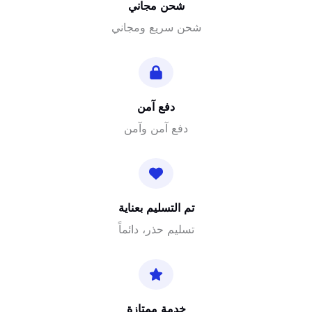
شحن مجاني
شحن سريع ومجاني
دفع آمن
دفع آمن وآمن
تم التسليم بعناية
تسليم حذر، دائماً
خدمة ممتازة