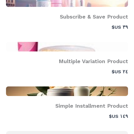
Subscribe & Save Product
٣٩ US$
Multiple Variation Product
٢٤ US$
Simple Installment Product
١٤٩ US$