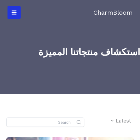
خطي
لى
CharmBloom
لمحتوى
استكشاف منتجاتنا المميزة
Latest